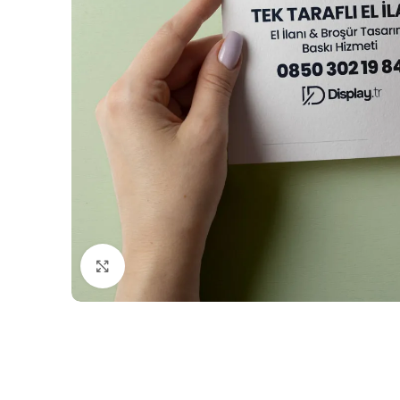
Büyütmek için tıklayın