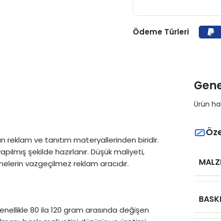
Ödeme Türleri
Gene
Ürün hak
Öze
lan reklam ve tanıtım materyallerinden biridir.
pılmış şekilde hazırlanır. Düşük maliyeti,
MALZ
etmelerin vazgeçilmez reklam aracıdır.
BASK
enellikle 80 ila 120 gram arasında değişen