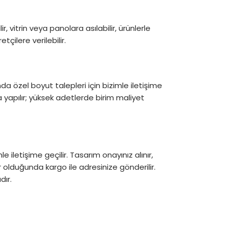
lir, vitrin veya panolara asılabilir, ürünlerle
etçilere verilebilir.
a özel boyut talepleri için bizimle iletişime
yapılır; yüksek adetlerde birim maliyet
e iletişime geçilir. Tasarım onayınız alınır,
ır olduğunda kargo ile adresinize gönderilir.
dır.