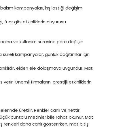
, bakım kampanyaları, kış lastiği değişim
i, fuar gibi etkinliklerin duyurusu.
amacına ve kullanım süresine göre değişir:
 süreli kampanyalar, günlük dağıtımlar için
yanıklıdır, elden ele dolaşmaya uygundur. Mat
 verir. Önemli firmaların, prestijli etkinliklerin
elerinde üretilir. Renkler canlı ve nettir.
. Küçük puntolu metinler bile rahat okunur. Mat
ş renkleri daha canlı gösterirken, mat bitiş