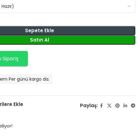
Sepete Ekle
Satın Al
 Sipariş
6 Tem Per günü kargo da.
ilere Ekle
Paylaş:
eliyor!