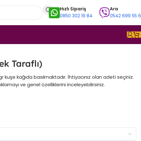
Hızlı Sipariş
Ara
0850 302 19 84
0542 699 55 
ek Taraflı)
5gr kuşe kağıda basılmaktadır. İhtiyacınız olan adeti seçiniz.
lamayı ve genel özelliklerini inceleyebilirsiniz.