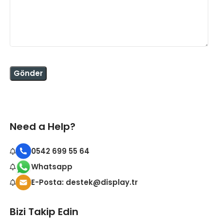
Need a Help?
0542 699 55 64
Whatsapp
E-Posta: destek@display.tr
Bizi Takip Edin