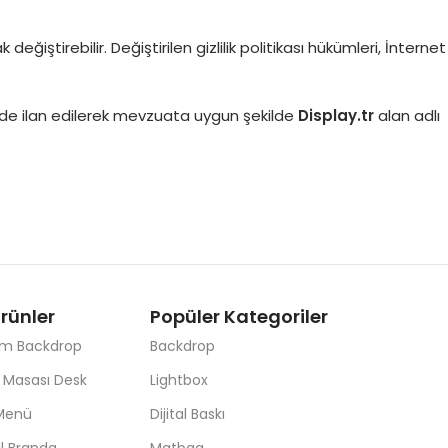
değiştirebilir. Değiştirilen gizlilik politikası hükümleri, İnternet
’nde ilan edilerek mevzuata uygun şekilde
Display.tr
alan adlı
rünler
Popüler Kategoriler
m Backdrop
Backdrop
 Masası Desk
Lightbox
 Menü
Dijital Baskı