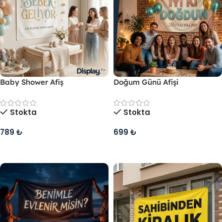
Baby Shower Afiş
Doğum Günü Afişi
Stokta
Stokta
789
₺
699
₺
Sepete Ekle
Sepete Ekle