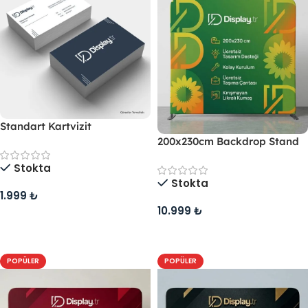
Standart Kartvizit
200x230cm Backdrop Stand
Stokta
Stokta
1.999
₺
10.999
₺
Sepete Ekle
Sepete Ekle
POPÜLER
POPÜLER