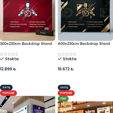
300x230cm Backdrop Stand
400x230cm Backdrop Stand
Stokta
Stokta
12.899
₺
16.672
₺
Sepete Ekle
Sepete Ekle
SATIŞ
SATIŞ
POPÜLER
POPÜLER
YENI