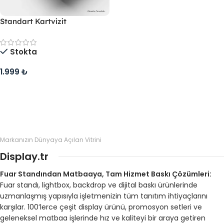
Standart Kartvizit
Stokta
1.999
₺
Sepete Ekle
Markanızın Dünyaya Açılan Vitrini
Display.tr
Fuar Standından Matbaaya, Tam Hizmet Baskı Çözümleri:
Fuar standı, lightbox, backdrop ve dijital baskı ürünlerinde
uzmanlaşmış yapısıyla işletmenizin tüm tanıtım ihtiyaçlarını
karşılar. 100’lerce çeşit display ürünü, promosyon setleri ve
geleneksel matbaa işlerinde hız ve kaliteyi bir araya getiren