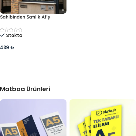
Sahibinden Satılık Afiş
Stokta
439
₺
Sepete Ekle
Matbaa Ürünleri