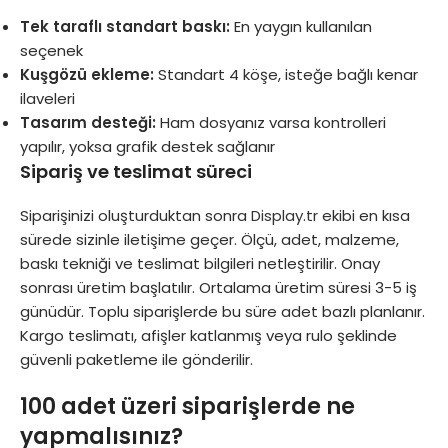
Tek taraflı standart baskı:
En yaygın kullanılan
seçenek
Kuşgözü ekleme:
Standart 4 köşe, isteğe bağlı kenar
ilaveleri
Tasarım desteği:
Ham dosyanız varsa kontrolleri
yapılır, yoksa grafik destek sağlanır
Sipariş ve teslimat süreci
Siparişinizi oluşturduktan sonra
Display.tr
ekibi en kısa
sürede sizinle iletişime geçer. Ölçü, adet, malzeme,
baskı tekniği ve teslimat bilgileri netleştirilir. Onay
sonrası üretim başlatılır. Ortalama üretim süresi 3-5 iş
günüdür. Toplu siparişlerde bu süre adet bazlı planlanır.
Kargo teslimatı, afişler katlanmış veya rulo şeklinde
güvenli paketleme ile gönderilir.
100 adet üzeri siparişlerde ne
yapmalısınız?