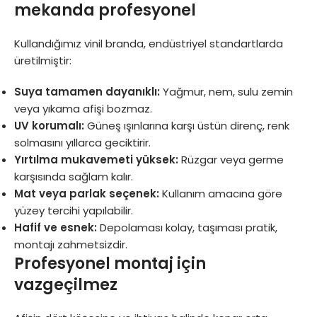
mekanda profesyonel
Kullandığımız vinil branda, endüstriyel standartlarda
üretilmiştir:
Suya tamamen dayanıklı:
Yağmur, nem, sulu zemin
veya yıkama afişi bozmaz.
UV korumalı:
Güneş ışınlarına karşı üstün direnç, renk
solmasını yıllarca geciktirir.
Yırtılma mukavemeti yüksek:
Rüzgar veya germe
karşısında sağlam kalır.
Mat veya parlak seçenek:
Kullanım amacına göre
yüzey tercihi yapılabilir.
Hafif ve esnek:
Depolaması kolay, taşıması pratik,
montajı zahmetsizdir.
Profesyonel montaj için
vazgeçilmez