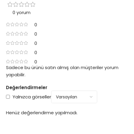
0 yorum
0
0
0
0
0
Sadece bu ürünü satın almış olan müşteriler yorum
yapabilir.
Değerlendirmeler
Yalnızca görseller
Henüz değerlendirme yapılmadı.