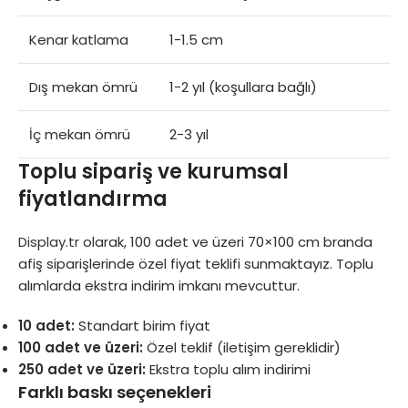
Kenar katlama
1-1.5 cm
Dış mekan ömrü
1-2 yıl (koşullara bağlı)
İç mekan ömrü
2-3 yıl
Toplu sipariş ve kurumsal
fiyatlandırma
Display.tr
olarak, 100 adet ve üzeri 70×100 cm branda
afiş siparişlerinde özel fiyat teklifi sunmaktayız. Toplu
alımlarda ekstra indirim imkanı mevcuttur.
10 adet:
Standart birim fiyat
100 adet ve üzeri:
Özel teklif (iletişim gereklidir)
250 adet ve üzeri:
Ekstra toplu alım indirimi
Farklı baskı seçenekleri