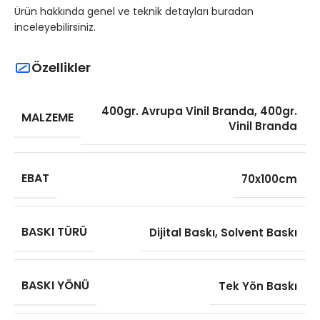
Ürün hakkında genel ve teknik detayları buradan
inceleyebilirsiniz.
Özellikler
400gr. Avrupa Vinil Branda
,
400gr.
MALZEME
Vinil Branda
EBAT
70x100cm
BASKI TÜRÜ
Dijital Baskı
,
Solvent Baskı
BASKI YÖNÜ
Tek Yön Baskı