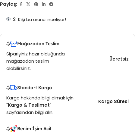
Paylaş:
2
Kişi bu ürünü inceliyor!
Mağazadan Teslim
Siparişiniz hazır olduğunda
Ücretsiz
mağazadan teslim
alabilirsiniz.
Standart Kargo
Kargo hakkında bilgi almak için
Kargo Süresi
"
Kargo & Teslimat
"
sayfasından bilgi alın.
Benim İşim Acil