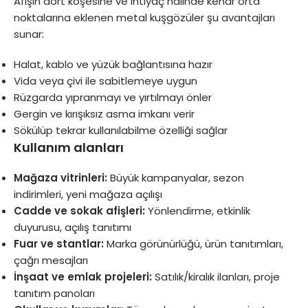
Afişin dört köşesine ve ihtiyaç halinde kenar orta
noktalarına eklenen metal kuşgözüler şu avantajları
sunar:
Halat, kablo ve yüzük bağlantısına hazır
Vida veya çivi ile sabitlemeye uygun
Rüzgarda yıpranmayı ve yırtılmayı önler
Gergin ve kırışıksız asma imkanı verir
Sökülüp tekrar kullanılabilme özelliği sağlar
Kullanım alanları
Mağaza vitrinleri:
Büyük kampanyalar, sezon
indirimleri, yeni mağaza açılışı
Cadde ve sokak afişleri:
Yönlendirme, etkinlik
duyurusu, açılış tanıtımı
Fuar ve stantlar:
Marka görünürlüğü, ürün tanıtımları,
çağrı mesajları
İnşaat ve emlak projeleri:
Satılık/kiralık ilanları, proje
tanıtım panoları