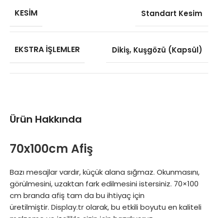
KESIM
Standart Kesim
EKSTRA İŞLEMLER
Dikiş
,
Kuşgözü (Kapsül)
Ürün Hakkında
70x100cm Afiş
Bazı mesajlar vardır, küçük alana sığmaz. Okunmasını,
görülmesini, uzaktan fark edilmesini istersiniz. 70×100
cm branda afiş tam da bu ihtiyaç için
üretilmiştir.
Display.tr
olarak, bu etkili boyutu en kaliteli